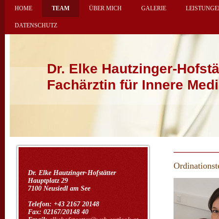
HOME
TEAM
ÜBER MICH
GALERIE
LEISTUNGE
DATENSCHUTZ
Dr. Elke Hautzinger-Hofstä
Fachärztin für Innere Medi
Ordinations
Dr. Elke Hautzinger-Hofstätter
Hauptplatz 29
7100 Neusiedl am See
Telefon: +43 2167 20148
Fax: 02167/20148 40